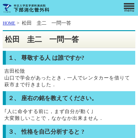
> 松田 圭二 一問一答
HOME
松田 圭二 一問一答
１、 尊敬する人 は誰ですか?
吉田松陰
山口で学会があったとき，一人でレンタカーを借りて
萩市まで行きました．
２、 座右の銘を教えてください。
｢人に命令する前に，まず自分が動く｣
大変難しいことで，なかなか出来ません．
３、 性格を自己分析すると ?