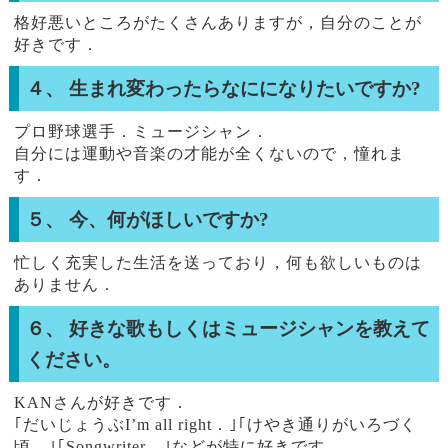
格好悪いところがたくさんありますが，自分のことが
好きです．
４、 生まれ変わったらなにになりたいですか?
プロ野球選手．ミュージシャン．
自分には運動や音楽の才能が全くないので，憧れま
す．
５、 今、何がほしいですか?
忙しく充実した生活を送っており，何も欲しいものは
ありません．
６、 好きな歌もしくはミュージシャンを教えて
ください。
KANさんが好きです．
｢だいじょうぶI’m all right．｣｢けやき通りがいろづく
頃．｣｢Songwriter．｣などが特に好きです．