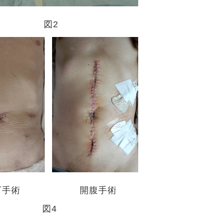
図2
下手術
開腹手術
図4