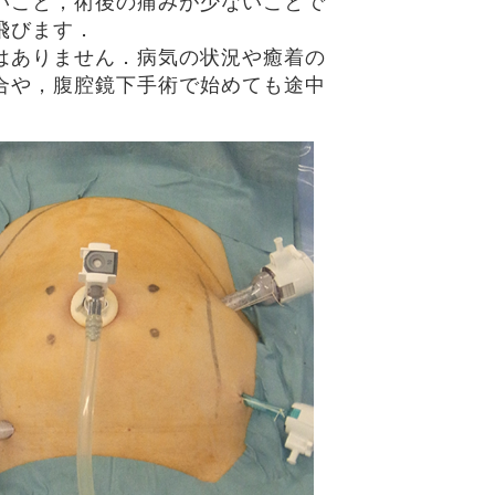
いこと，術後の痛みが少ないことで
飛びます．
はありません．病気の状況や癒着の
合や，腹腔鏡下手術で始めても途中