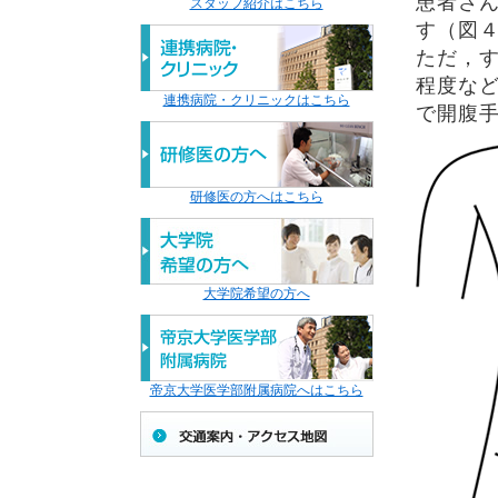
患者さ
スタッフ紹介はこちら
す（図
ただ，
程度な
連携病院・クリニックはこちら
で開腹
研修医の方へはこちら
大学院希望の方へ
帝京大学医学部附属病院へはこちら