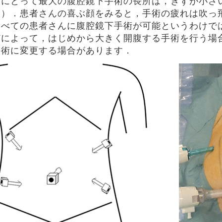
んにとって最大の腹腔鏡下手術の長所は，きずが小さ
４）．患者さんの喜ぶ顔をみると，手術の疲れは吹っ
すべての患者さんに腹腔鏡下手術が可能というわけで
どによって，はじめから大きく開腹する手術を行う場
手術に変更する場合があります．